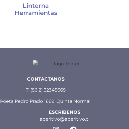
Linterna
Herramientas
CONTÁCTANOS
T:
(56 2) 32345665
Poeta Pedro Prado 1689, Quinta Normal.
ESCRÍBENOS
aperitivo@aperitivo.cl