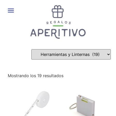
REGALOS GOURMET
Mostrando los 19 resultados