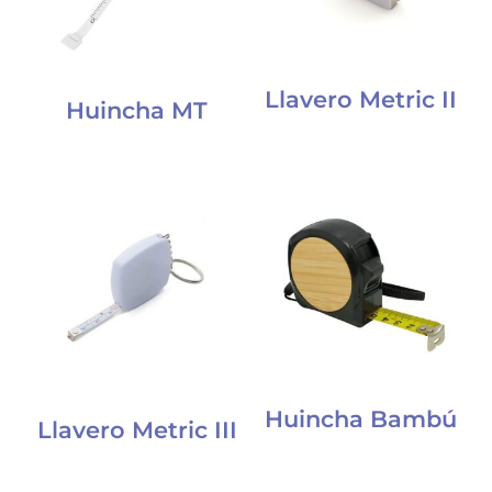
Llavero Metric II
Huincha MT
Huincha Bambú
Llavero Metric III