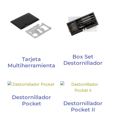
Box Set
Tarjeta
Destornillador
Multiherramienta
Destornillador
Destornillador
Pocket
Pocket II