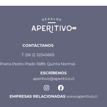
CONTÁCTANOS
T:
(56 2) 32345665
Poeta Pedro Prado 1689, Quinta Normal.
ESCRÍBENOS
aperitivo@aperitivo.cl
EMPRESAS RELACIONADAS
www.aperitivo.cl