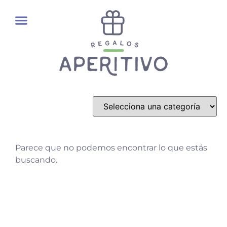
REGALOS GOURMET
Parece que no podemos encontrar lo que estás
buscando.