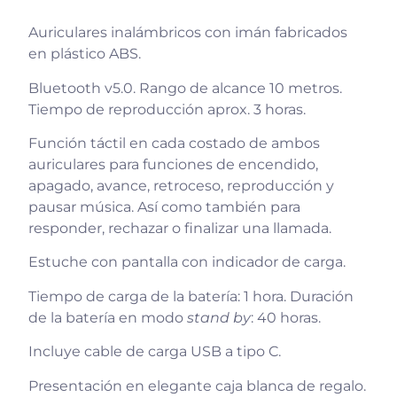
Auriculares inalámbricos con imán fabricados
en plástico ABS.
Bluetooth v5.0. Rango de alcance 10 metros.
Tiempo de reproducción aprox. 3 horas.
Función táctil en cada costado de ambos
auriculares para funciones de encendido,
apagado, avance, retroceso, reproducción y
pausar música. Así como también para
responder, rechazar o finalizar una llamada.
Estuche con pantalla con indicador de carga.
Tiempo de carga de la batería: 1 hora. Duración
de la batería en modo
stand by
: 40 horas.
Incluye cable de carga USB a tipo C.
Presentación en elegante caja blanca de regalo.