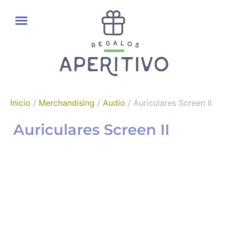
REGALOS GOURMET
Inicio
/
Merchandising
/
Audio
/ Auriculares Screen II
Auriculares Screen II