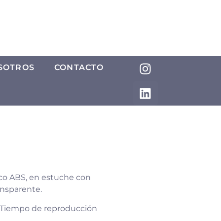
SOTROS
CONTACTO
ico ABS, en estuche con
ansparente.
. Tiempo de reproducción