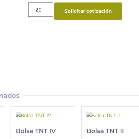
Solicitar cotización
onados
Bolsa TNT IV
Bolsa TNT II