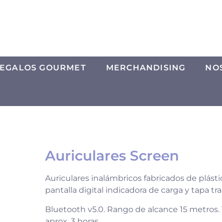
EGALOS GOURMET
MERCHANDISING
NO
Auriculares Screen
Auriculares inalámbricos fabricados de plást
pantalla digital indicadora de carga y tapa tr
Bluetooth v5.0. Rango de alcance 15 metros
aprox. 3 horas.