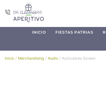
(56 2) 32345665
INICIO
FIESTAS PATRIAS
R
Inicio
/
Merchandising
/
Audio
/ Auriculares Screen