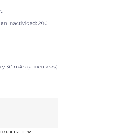
s.
 en inactividad: 200
y 30 mAh (auriculares)