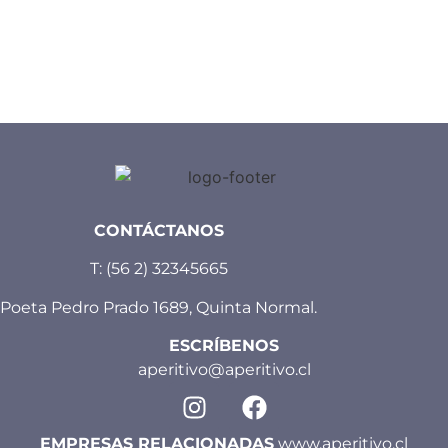
CONTÁCTANOS
T:
(56 2) 32345665
Poeta Pedro Prado 1689, Quinta Normal.
ESCRÍBENOS
aperitivo@aperitivo.cl
EMPRESAS RELACIONADAS
www.aperitivo.cl