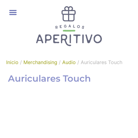
REGALOS GOURMET
Inicio
/
Merchandising
/
Audio
/ Auriculares Touch
Auriculares Touch