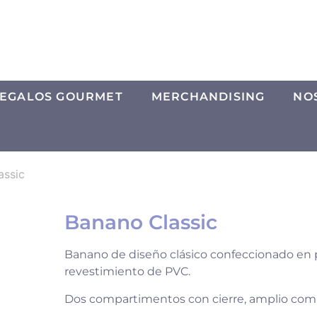
EGALOS GOURMET
MERCHANDISING
NO
assic
Banano Classic
Banano de diseño clásico confeccionado en 
revestimiento de PVC.
Dos compartimentos con cierre, amplio comp