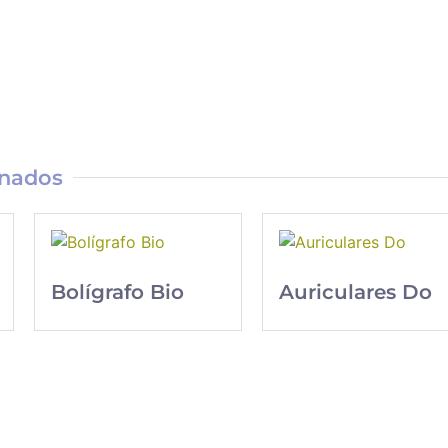
onados
Bolígrafo Bio
Auriculares Do