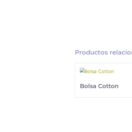
Productos relaci
Bolsa Cotton
Catálogo
Merchandising
Nueva línea de
Merchandising
exclusivo para tu
empresa.