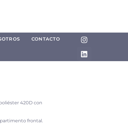
SOTROS
CONTACTO
poliéster 420D con
artimento frontal.