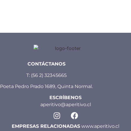
CONTÁCTANOS
T:
(56 2) 32345665
Poeta Pedro Prado 1689, Quinta Normal.
ESCRÍBENOS
aperitivo@aperitivo.cl
EMPRESAS RELACIONADAS
www.aperitivo.cl