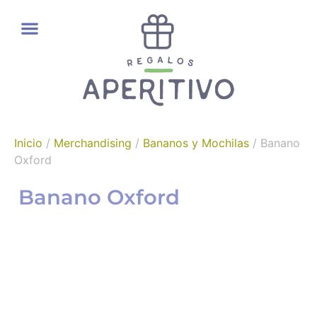
REGALOS GOURMET
Inicio
/
Merchandising
/
Bananos y Mochilas
/ Banano
Oxford
Banano Oxford