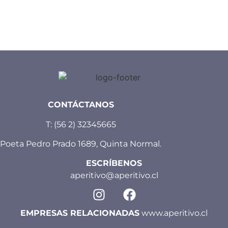
CONTÁCTANOS
T:
(56 2) 32345665
Poeta Pedro Prado 1689, Quinta Normal.
ESCRÍBENOS
aperitivo@aperitivo.cl
EMPRESAS RELACIONADAS
www.aperitivo.cl