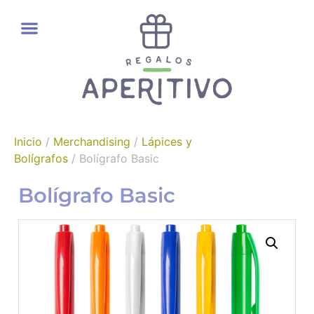
REGALOS GOURMET
Inicio
/
Merchandising
/
Lápices y
Bolígrafos
/ Bolígrafo Basic
Bolígrafo Basic