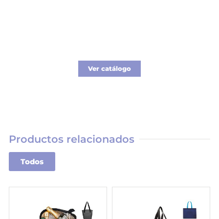
Catálogo Merchandising
Nueva línea de Merchandising exclusivo para
tu empresa.
Ver catálogo
Productos relacionados
Todos