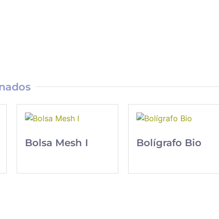
onados
Bolsa Mesh I
Bolígrafo Bio