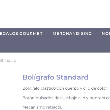
EGALOS GOURMET
MERCHANDISING
NO
 Standard
Bolígrafo Standard
Bolígrafo plástico con cuerpo y clip de color.
Botón pulsador, detalle bajo clip y puntera co
Mecanismo retráctil.