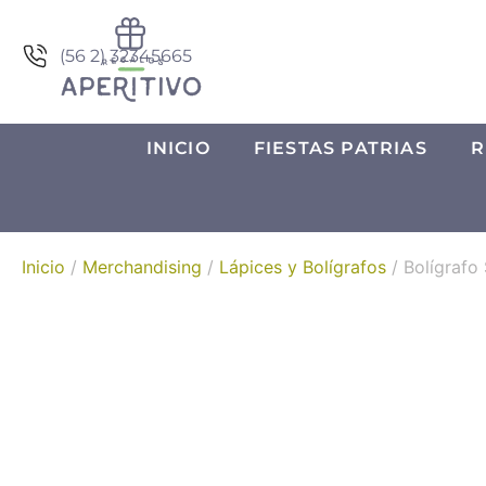
(56 2) 32345665
INICIO
FIESTAS PATRIAS
R
Inicio
/
Merchandising
/
Lápices y Bolígrafos
/ Bolígrafo