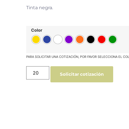
Tinta negra.
Color
Solicitar cotización