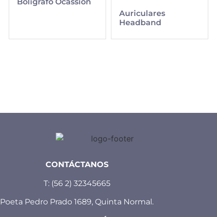
Bolígrafo Ocassion
Auriculares
Headband
CONTÁCTANOS
T:
(56 2) 32345665
Poeta Pedro Prado 1689, Quinta Normal.