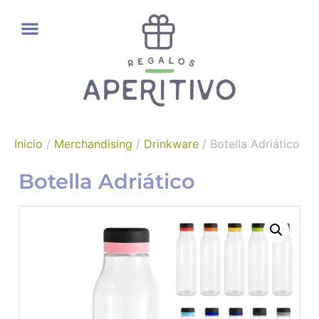
REGALOS GOURMET
Inicio
/
Merchandising
/
Drinkware
/ Botella Adriático
Botella Adriático