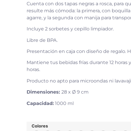
Cuenta con dos tapas negras a rosca, para que
resulte más cómoda: la primera, con boquilla y 
agarre, y la segunda con manija para transpor
Incluye 2 sorbetes y cepillo limpiador.
Libre de BPA.
Presentación en caja con diseño de regalo. 
Mantiene tus bebidas frías durante 12 horas 
horas.
Producto no apto para microondas ni lavavajil
Dimensiones:
28 x Ø 9 cm
Capacidad:
1000 ml
Colores