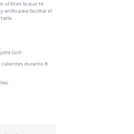
 utilices la que te
anillo para facilitar el
tarla.
Hydra Go®
y calientes durante 8
las.