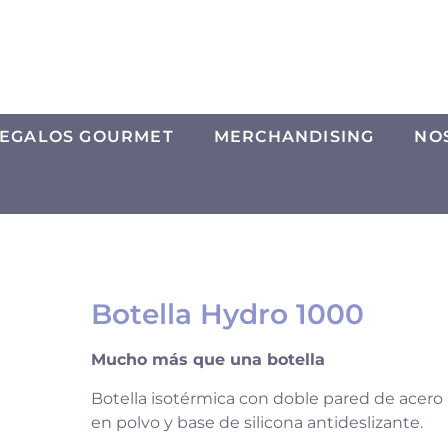
EGALOS GOURMET
MERCHANDISING
NO
Botella Hydro 1000
Mucho más que una botella
Botella isotérmica con doble pared de acero i
en polvo y base de silicona antideslizante.