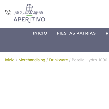
(56 2) 32345665
INICIO
FIESTAS PATRIAS
R
Inicio
/
Merchandising
/
Drinkware
/ Botella Hydro 1000