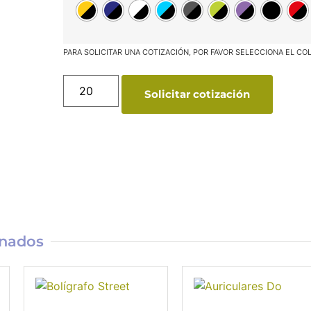
Solicitar cotización
onados