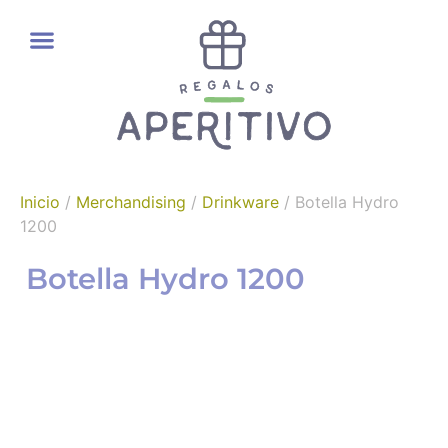
REGALOS GOURMET
Inicio
/
Merchandising
/
Drinkware
/ Botella Hydro
1200
Botella Hydro 1200