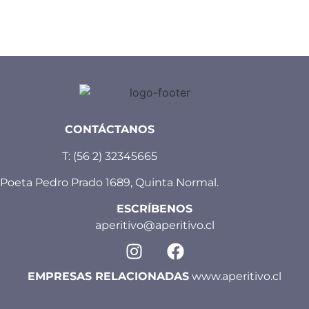
CONTÁCTANOS
T:
(56 2) 32345665
Poeta Pedro Prado 1689, Quinta Normal.
ESCRÍBENOS
aperitivo@aperitivo.cl
EMPRESAS RELACIONADAS
www.aperitivo.cl