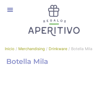
REGALOS GOURMET
Inicio
/
Merchandising
/
Drinkware
/ Botella Mila
Botella Mila