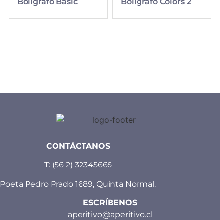
Bolígrafo Basic
Bolígrafo Colors 2
CONTÁCTANOS
T:
(56 2) 32345665
Poeta Pedro Prado 1689, Quinta Normal.
ESCRÍBENOS
aperitivo@aperitivo.cl