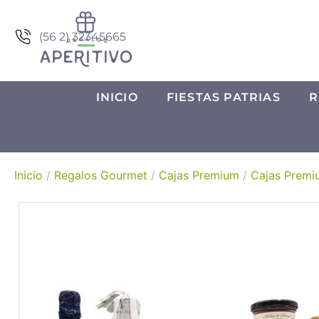
(56 2) 32345665
INICIO
FIESTAS PATRIAS
R
Inicio
/
Regalos Gourmet
/
Cajas Premium
/
Cajas Premi