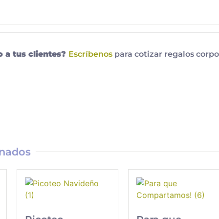
o a tus clientes?
Escríbenos
para cotizar regalos corpo
onados