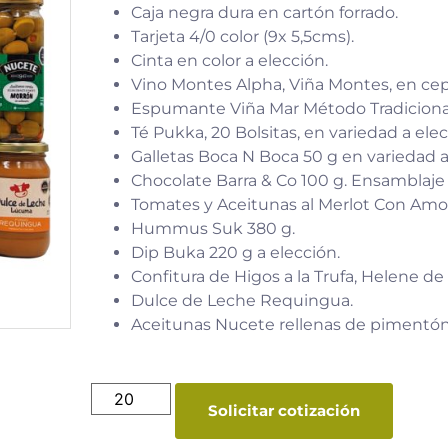
Caja negra dura en cartón forrado.
Tarjeta 4/0 color (9x 5,5cms).
Cinta en color a elección.
Vino Montes Alpha, Viña Montes, en cep
Espumante Viña Mar Método Tradiciona
Té Pukka, 20 Bolsitas, en variedad a elec
Galletas Boca N Boca 50 g en variedad a
Chocolate Barra & Co 100 g. Ensamblaje
Tomates y Aceitunas al Merlot Con Amor
Hummus Suk 380 g.
Dip Buka 220 g a elección.
Confitura de Higos a la Trufa, Helene de 
Dulce de Leche Requingua.
Aceitunas Nucete rellenas de pimentón
Solicitar cotización