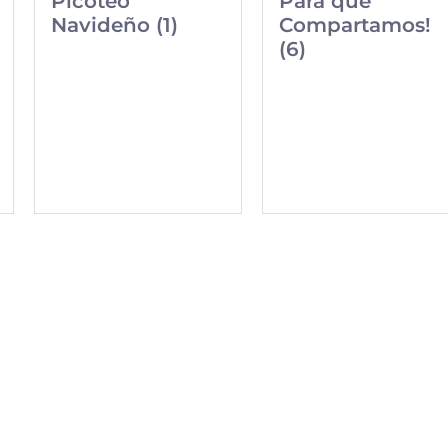
Picoteo
Para que
Navideño (1)
Compartamos!
(6)