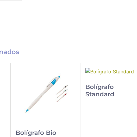
onados
Bolígrafo
Standard
Bolígrafo Bio