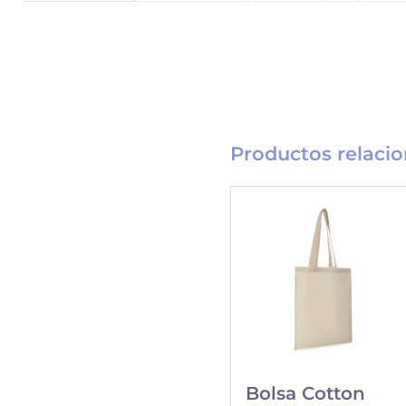
Productos relaci
Catálogo
Merchandising
Nueva línea de
Merchandising
exclusivo para tu
Bolsa Cotton
empresa.