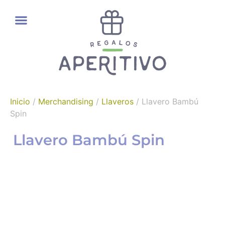
REGALOS GOURMET
Inicio
/
Merchandising
/
Llaveros
/ Llavero Bambú
Spin
Llavero Bambú Spin