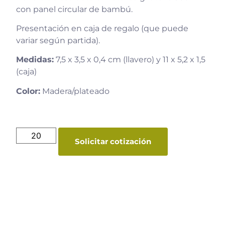
con panel circular de bambú.
Presentación en caja de regalo (que puede
variar según partida).
Medidas:
7,5 x 3,5 x 0,4 cm (llavero) y 11 x 5,2 x 1,5
(caja)
Color:
Madera/plateado
Solicitar cotización