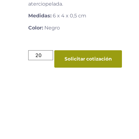
aterciopelada.
Medidas:
6 x 4 x 0,5 cm
Color:
Negro
Solicitar cotización