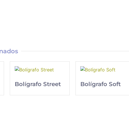
onados
Bolígrafo Street
Bolígrafo Soft