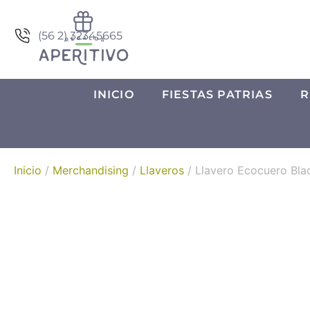
(56 2) 32345665
INICIO
FIESTAS PATRIAS
R
Inicio
/
Merchandising
/
Llaveros
/ Llavero Ecocuero Bla