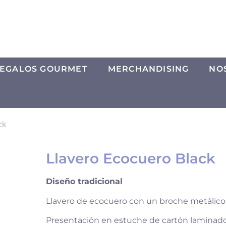
EGALOS GOURMET
MERCHANDISING
NO
ck
Llavero Ecocuero Black
Diseño tradicional
Llavero de ecocuero con un broche metálico
Presentación en estuche de cartón laminad