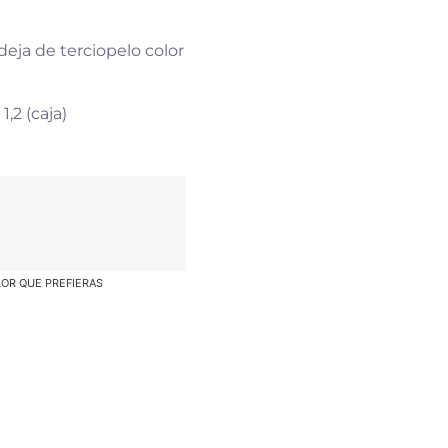
deja de terciopelo color
1,2 (caja)