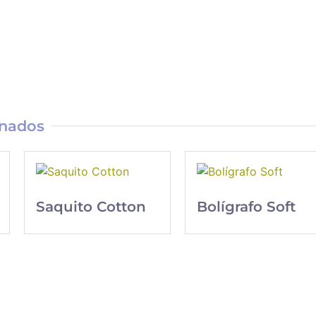
onados
Saquito Cotton
Bolígrafo Soft