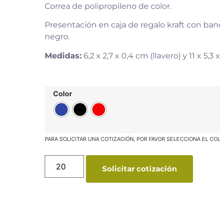
Correa de polipropileno de color.
Presentación en caja de regalo kraft con ban
negro.
Medidas:
6,2 x 2,7 x 0,4 cm (llavero) y 11 x 5,3 x 
Color
Solicitar cotización