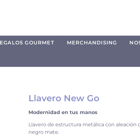
EGALOS GOURMET
MERCHANDISING
NO
Llavero New Go
Modernidad en tus manos
Llavero de estructura metálica con aleación 
negro mate.