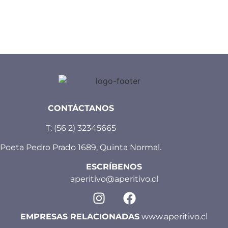
CONTÁCTANOS
T:
(56 2) 32345665
Poeta Pedro Prado 1689, Quinta Normal.
ESCRÍBENOS
aperitivo@aperitivo.cl
EMPRESAS RELACIONADAS
www.aperitivo.cl