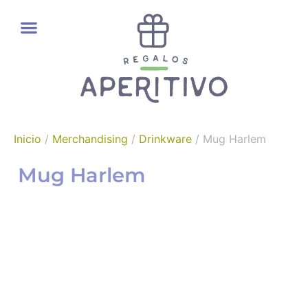
REGALOS GOURMET
Inicio
/
Merchandising
/
Drinkware
/ Mug Harlem
Mug Harlem