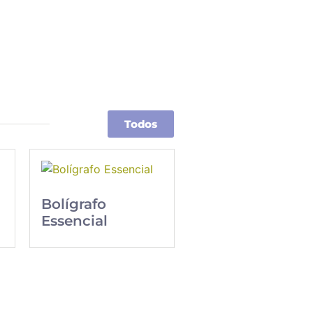
Todos
Bolígrafo
Essencial