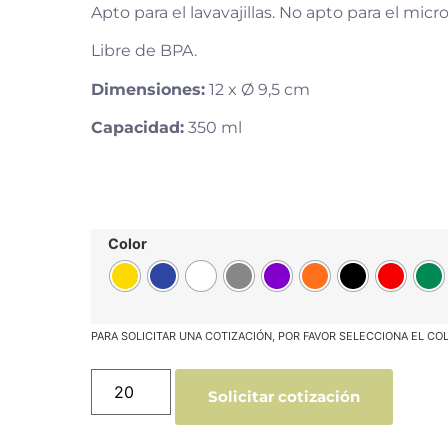
Apto para el lavavajillas. No apto para el micr
Libre de BPA.
Dimensiones:
12 x Ø 9,5 cm
Capacidad:
350 ml
Color
Solicitar cotización