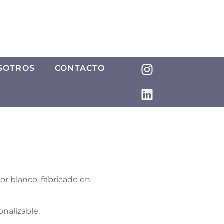
SOTROS
CONTACTO
lor blanco, fabricado en
onalizable.