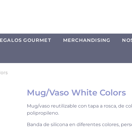
EGALOS GOURMET
MERCHANDISING
NO
lors
Mug/Vaso White Colors
Mug/vaso reutilizable con tapa a rosca, de co
polipropileno.
Banda de silicona en diferentes colores, pers