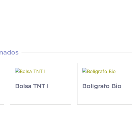
onados
Bolsa TNT I
Bolígrafo Bio