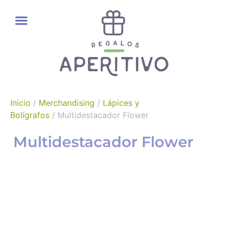
REGALOS GOURMET
Inicio
/
Merchandising
/
Lápices y
Bolígrafos
/ Multidestacador Flower
Multidestacador Flower