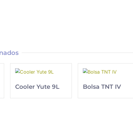
onados
Cooler Yute 9L
Bolsa TNT IV