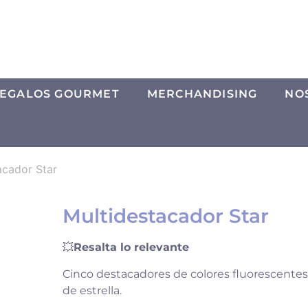
EGALOS GOURMET
MERCHANDISING
NO
acador Star
Multidestacador Star
💥
Resalta lo relevante
Cinco destacadores de colores fluorescentes
de estrella.