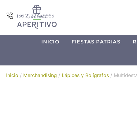
(56 2) 32345665
INICIO
FIESTAS PATRIAS
R
Inicio
/
Merchandising
/
Lápices y Bolígrafos
/ Multidest