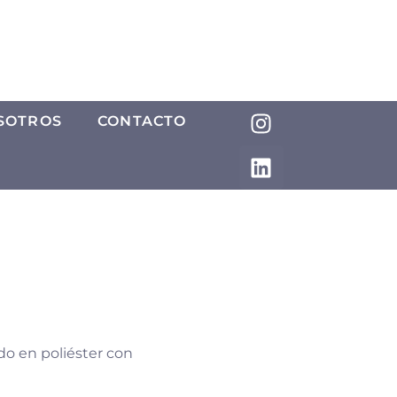
SOTROS
CONTACTO
do en poliéster con