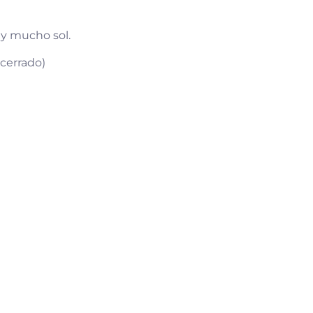
o y mucho sol.
(cerrado)