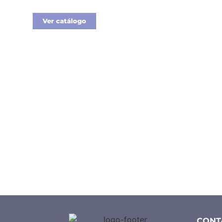
Ver catálogo
CONT