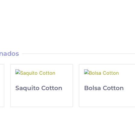
onados
Saquito Cotton
Bolsa Cotton