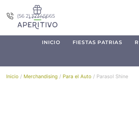
(56 2) 32345665
INICIO
FIESTAS PATRIAS
R
Inicio
/
Merchandising
/
Para el Auto
/ Parasol Shine