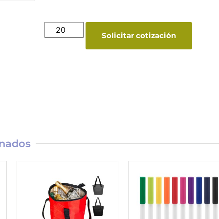
Solicitar cotización
onados