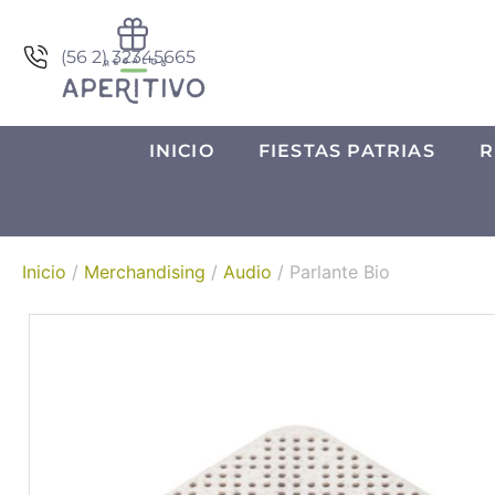
(56 2) 32345665
INICIO
FIESTAS PATRIAS
R
Inicio
/
Merchandising
/
Audio
/ Parlante Bio