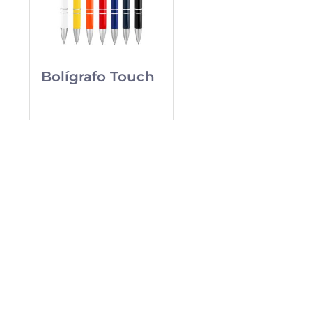
Bolígrafo Touch