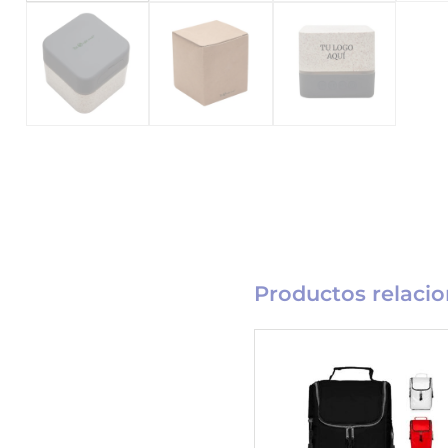
Productos relaci
Catálogo
Merchandising