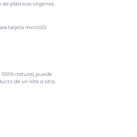
de plásticos vírgenes.
ra tarjeta microSD.
l 100% natural, puede
ducto de un lote a otro.