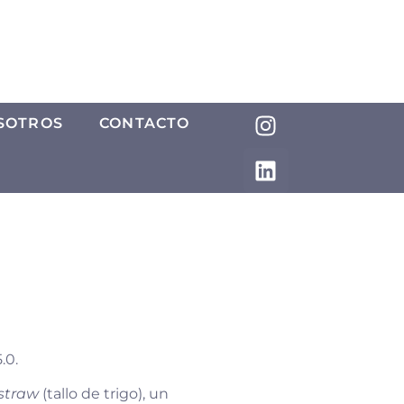
SOTROS
CONTACTO
.0.
straw
(tallo de trigo), un