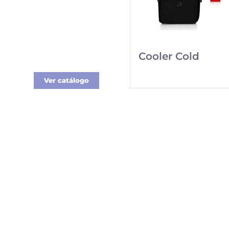
Nueva línea de
Merchandising
exclusivo para tu
Cooler Cold
empresa.
Ver catálogo