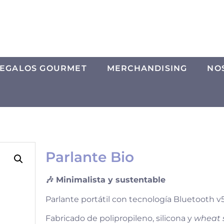
EGALOS GOURMET
MERCHANDISING
NO
Parlante Bio
🎶 Minimalista y sustentable
Parlante portátil con tecnología Bluetooth v5
Fabricado de polipropileno, silicona y
wheat 