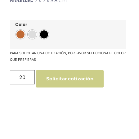
Medidas:
7 x 7 x 5,8 cm
Color
Solicitar cotización