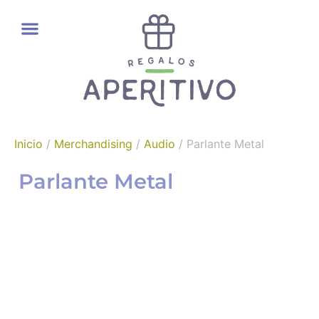
REGALOS GOURMET
Inicio
/
Merchandising
/
Audio
/ Parlante Metal
Parlante Metal