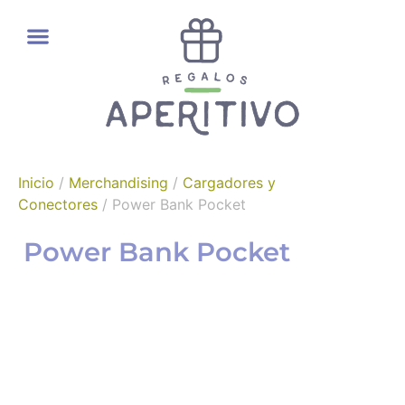
REGALOS GOURMET
Inicio
/
Merchandising
/
Cargadores y
Conectores
/ Power Bank Pocket
Power Bank Pocket