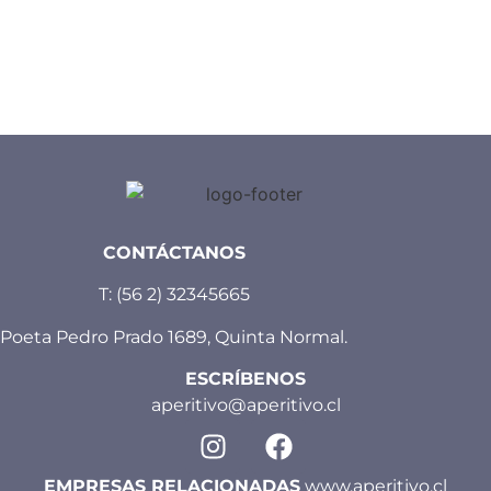
CONTÁCTANOS
T:
(56 2) 32345665
Poeta Pedro Prado 1689, Quinta Normal.
ESCRÍBENOS
aperitivo@aperitivo.cl
EMPRESAS RELACIONADAS
www.aperitivo.cl