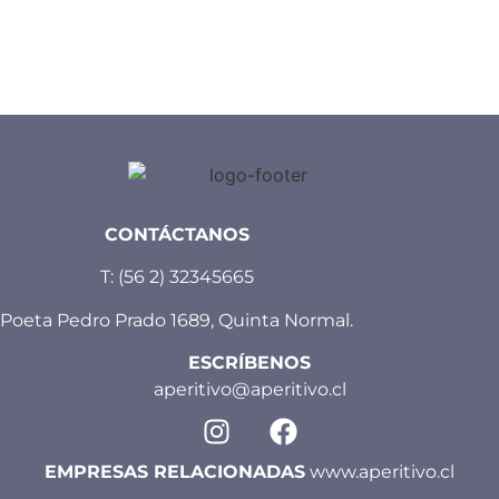
CONTÁCTANOS
T:
(56 2) 32345665
Poeta Pedro Prado 1689, Quinta Normal.
ESCRÍBENOS
aperitivo@aperitivo.cl
EMPRESAS RELACIONADAS
www.aperitivo.cl