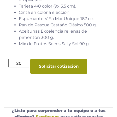
Tarjeta 4/0 color (9x 5,5 cm).
Cinta en color a elección.
Espumante Viña Mar Unique 187 cc.
Pan de Pascua Castaño Clásico 500 g.
Aceitunas Excelencia rellenas de
pimentón 300 g.
Mix de Frutos Secos Sal y Sol 90 g.
Solicitar cotización
¿Listo para sorprender a tu equipo o a tus
clientes?
Escríbenos
para cotizar regalos