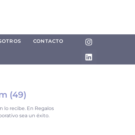
SOTROS
CONTACTO
m (49)
n lo recibe. En Regalos
orativo sea un éxito.