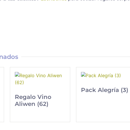
onados
Pack Alegría (3)
Regalo Vino
Aliwen (62)