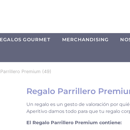
EGALOS GOURMET
MERCHANDISING
NO
Parrillero Premium (49)
Regalo Parrillero Premiu
Un regalo es un gesto de valoración por quié
Aperitivo damos todo para que tu regalo corp
El Regalo Parrillero Premium contiene: