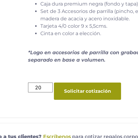
Caja dura premium negra (fondo y tapa)
Set de 3 Accesorios de parrilla (pincho, 
madera de acacia y acero inoxidable.
Tarjeta 4/0 color 9 x 5,5cms.
Cinta en color a elección.
*Logo en accesorios de parrilla con grabad
separado en base a volumen.
Solicitar cotización
o a tus clientes?
Escríbenos
para cotizar regalos corpo