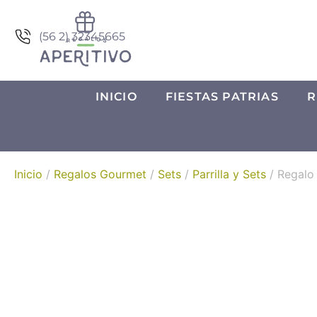
(56 2) 32345665
INICIO
FIESTAS PATRIAS
R
Inicio
/
Regalos Gourmet
/
Sets
/
Parrilla y Sets
/ Regalo 