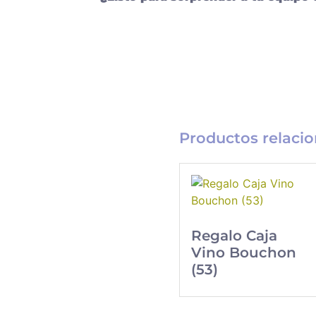
Productos relaci
Catálogo
Regalo Caja
Regalos
Vino Bouchon
Los mejores regalos
(53)
Corporativos
gourmet para tus