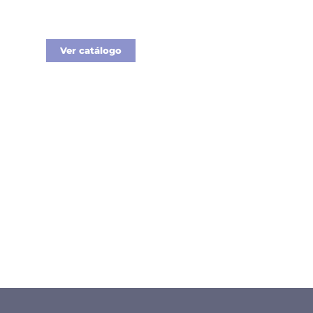
colaboradores y
clientes.
Ver catálogo