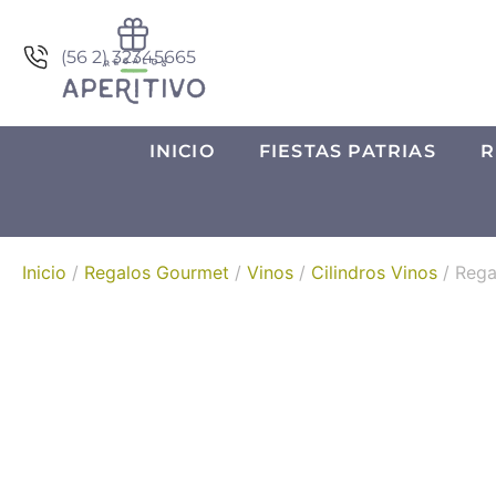
(56 2) 32345665
INICIO
FIESTAS PATRIAS
R
Inicio
/
Regalos Gourmet
/
Vinos
/
Cilindros Vinos
/ Rega