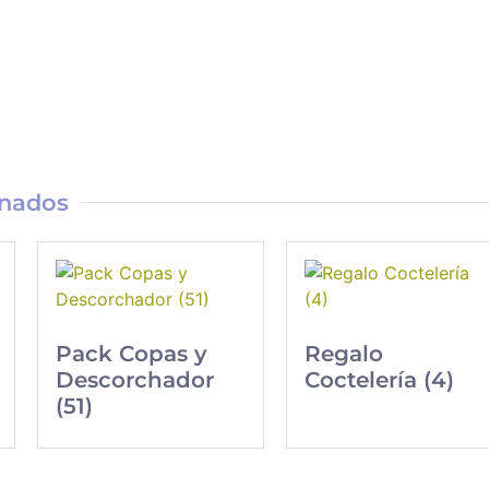
onados
Pack Copas y
Regalo
Descorchador
Coctelería (4)
(51)