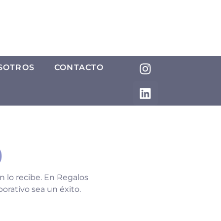
SOTROS
CONTACTO
)
n lo recibe. En Regalos
orativo sea un éxito.