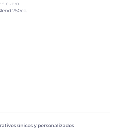
en cuero.
Blend 750cc.
rativos únicos y personalizados