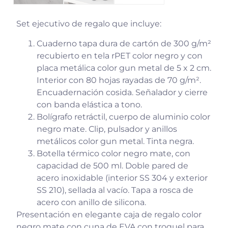
Set ejecutivo de regalo que incluye:
Cuaderno tapa dura de cartón de 300 g/m²
recubierto en tela rPET color negro y con
placa metálica color gun metal de 5 x 2 cm.
Interior con 80 hojas rayadas de 70 g/m².
Encuadernación cosida. Señalador y cierre
con banda elástica a tono.
Bolígrafo retráctil, cuerpo de aluminio color
negro mate. Clip, pulsador y anillos
metálicos color gun metal. Tinta negra.
Botella térmico color negro mate, con
capacidad de 500 ml. Doble pared de
acero inoxidable (interior SS 304 y exterior
SS 210), sellada al vacío. Tapa a rosca de
acero con anillo de silicona.
Presentación en elegante caja de regalo color
negro mate con cuna de EVA con troquel para