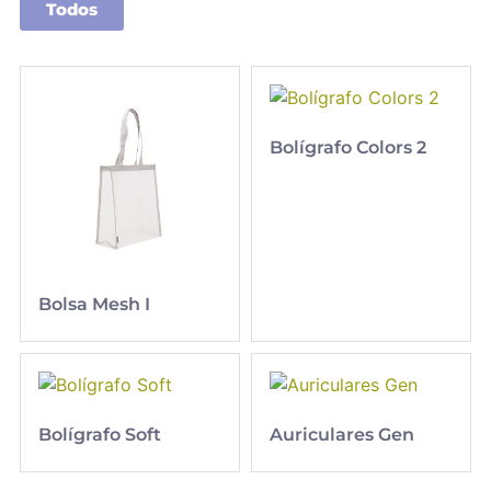
Todos
Bolígrafo Colors 2
Bolsa Mesh I
Bolígrafo Soft
Auriculares Gen