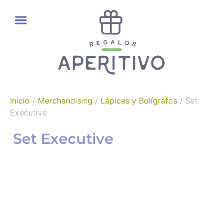
REGALOS GOURMET
Inicio
/
Merchandising
/
Lápices y Bolígrafos
/ Set
Executive
Set Executive