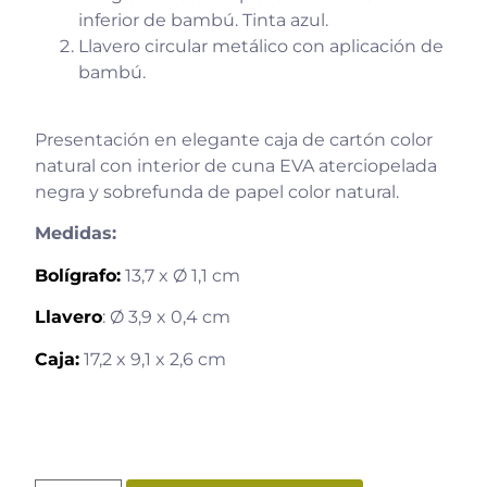
inferior de bambú. Tinta azul.
Llavero circular metálico con aplicación de
bambú.
Presentación en elegante caja de cartón color
natural con interior de cuna EVA aterciopelada
negra y sobrefunda de papel color natural.
Medidas:
Bolígrafo:
13,7 x Ø 1,1 cm
Llavero
: Ø 3,9 x 0,4 cm
Caja:
17,2 x 9,1 x 2,6 cm