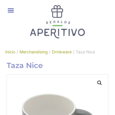
REGALOS GOURMET
Inicio
/
Merchandising
/
Drinkware
/ Taza Nice
Taza Nice