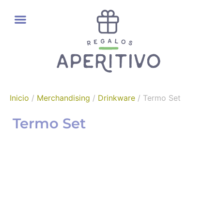
REGALOS GOURMET
Inicio
/
Merchandising
/
Drinkware
/ Termo Set
Termo Set