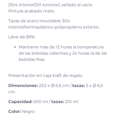
(304 interior/201 exterior), sellado al vacío.
Pintura acabado mate.
Tazas de acero inoxidable 304
interior/termoplástico polipropileno exterior.
Libre de BPA.
Mantiene más de 12 horas la temperatura
de las bebidas calientes y 24 horas la de las
bebidas frías.
Presentación en caja kraft de regalo.
Dimensiones:
23,5 x Ø 6,5 cm /
tazas:
5 x Ø 6,5
cm
Capacidad:
500 ml /
tazas:
210 ml
Color:
Negro