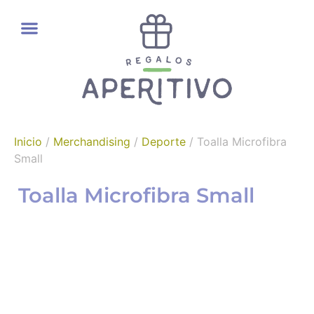
REGALOS GOURMET
Inicio
/
Merchandising
/
Deporte
/ Toalla Microfibra
Small
Toalla Microfibra Small