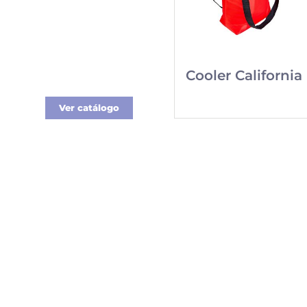
Nueva línea de
Merchandising
exclusivo para tu
Cooler California
empresa.
Ver catálogo