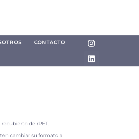
SOTROS
CONTACTO
 recubierto de rPET.
iten cambiar su formato a