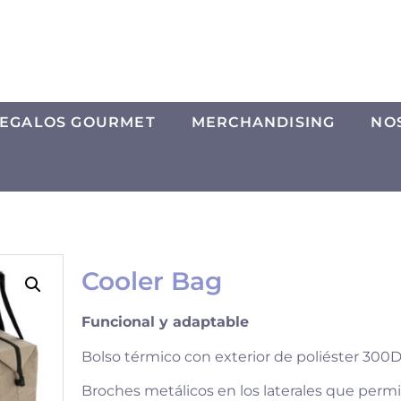
EGALOS GOURMET
MERCHANDISING
NO
Cooler Bag
Funcional y adaptable
Bolso térmico con exterior de poliéster 300D
Broches metálicos en los laterales que perm