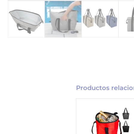
Productos relaci
Catálogo
Merchandising