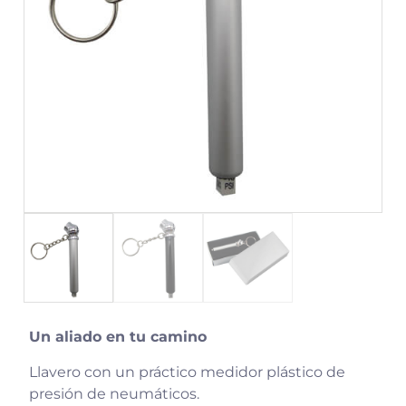
Un aliado en tu camino
Llavero con un práctico medidor plástico de
presión de neumáticos.