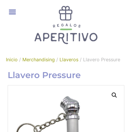
REGALOS GOURMET
Inicio
/
Merchandising
/
Llaveros
/ Llavero Pressure
Llavero Pressure