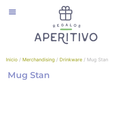
REGALOS GOURMET
Inicio
/
Merchandising
/
Drinkware
/ Mug Stan
Mug Stan