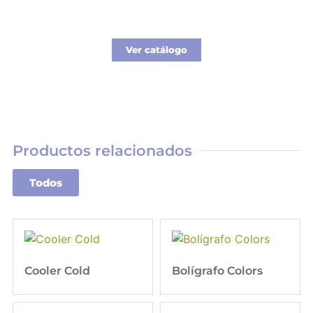
Nueva línea de Merchandising exclusivo para
tu empresa.
Ver catálogo
Productos relacionados
Todos
Cooler Cold
Bolígrafo Colors