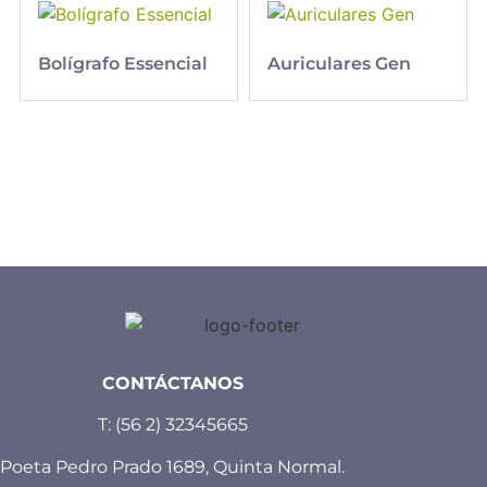
Bolígrafo Essencial
Auriculares Gen
CONTÁCTANOS
T:
(56 2) 32345665
Poeta Pedro Prado 1689, Quinta Normal.