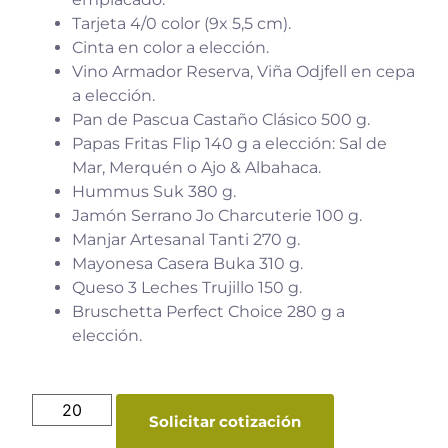
Tarjeta 4/0 color (9x 5,5 cm).
Cinta en color a elección.
Vino Armador Reserva, Viña Odjfell en cepa
a elección.
Pan de Pascua Castaño Clásico 500 g.
Papas Fritas Flip 140 g a elección: Sal de
Mar, Merquén o Ajo & Albahaca.
Hummus Suk 380 g.
Jamón Serrano Jo Charcuterie 100 g.
Manjar Artesanal Tanti 270 g.
Mayonesa Casera Buka 310 g.
Queso 3 Leches Trujillo 150 g.
Bruschetta Perfect Choice 280 g a
elección.
Solicitar cotización