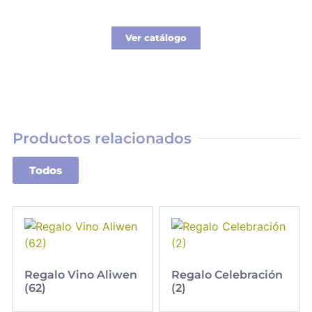
para tus colaboradores y clientes.
Ver catálogo
Productos relacionados
Todos
Regalo Vino Aliwen
Regalo Celebración
(62)
(2)