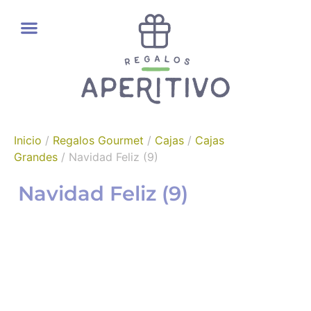
REGALOS GOURMET
Inicio
/
Regalos Gourmet
/
Cajas
/
Cajas
Grandes
/ Navidad Feliz (9)
Navidad Feliz (9)