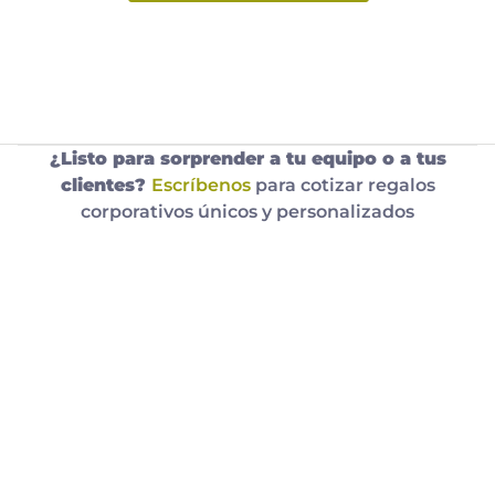
¿Listo para sorprender a tu equipo o a tus
clientes?
Escríbenos
para cotizar regalos
corporativos únicos y personalizados
Catálogo Regalos
Los mejores regalos Corporativos gourmet