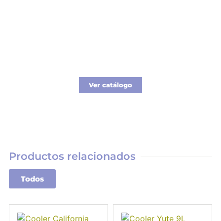
Catálogo Merchandising
Nueva línea de Merchandising exclusivo para
tu empresa.
Ver catálogo
Productos relacionados
Todos