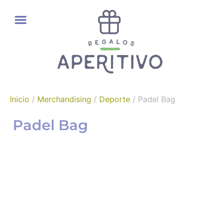
REGALOS GOURMET
Inicio
/
Merchandising
/
Deporte
/ Padel Bag
Padel Bag