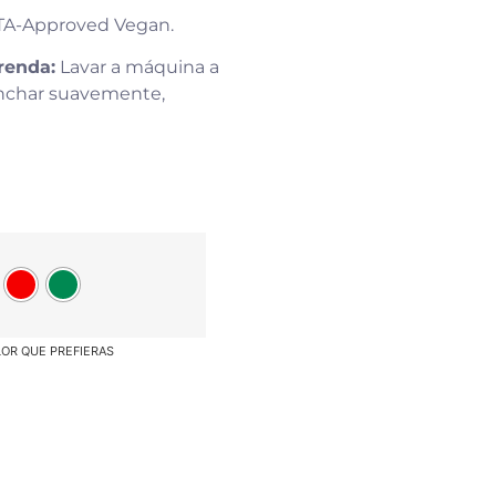
TA-Approved Vegan.
renda:
Lavar a máquina a
anchar suavemente,