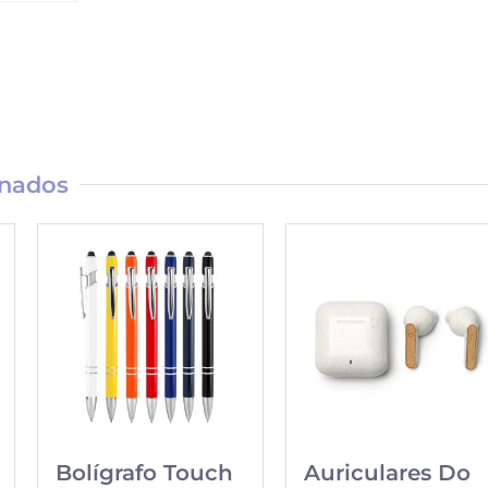
onados
Bolígrafo Touch
Auriculares Do