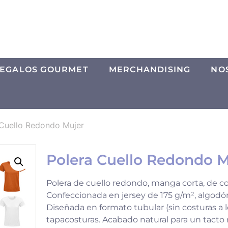
EGALOS GOURMET
MERCHANDISING
NO
 Cuello Redondo Mujer
Polera Cuello Redondo M
Polera de cuello redondo, manga corta, de co
Confeccionada en jersey de 175 g/m², algodó
Diseñada en formato tubular (sin costuras a l
tapacosturas. Acabado natural para un tacto 