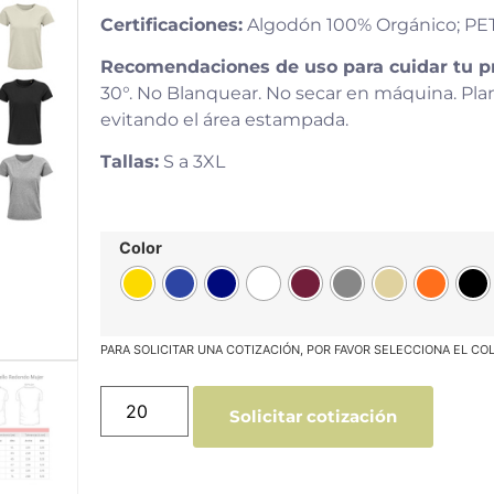
Certificaciones:
Algodón 100% Orgánico; PE
Recomendaciones de uso para cuidar tu p
30°. No Blanquear. No secar en máquina. Pl
evitando el área estampada.
Tallas:
S a 3XL
Color
Solicitar cotización