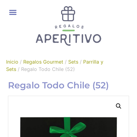
REGALOS GOURMET
Inicio
/
Regalos Gourmet
/
Sets
/
Parrilla y
Sets
/ Regalo Todo Chile (52)
Regalo Todo Chile (52)