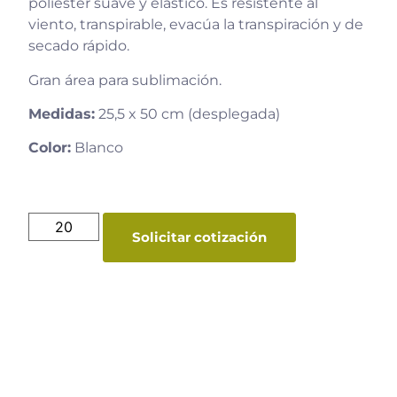
poliéster suave y elástico. Es resistente al
viento, transpirable, evacúa la transpiración y de
secado rápido.
Gran área para sublimación.
Medidas:
25,5 x 50 cm (desplegada)
Color:
Blanco
Solicitar cotización