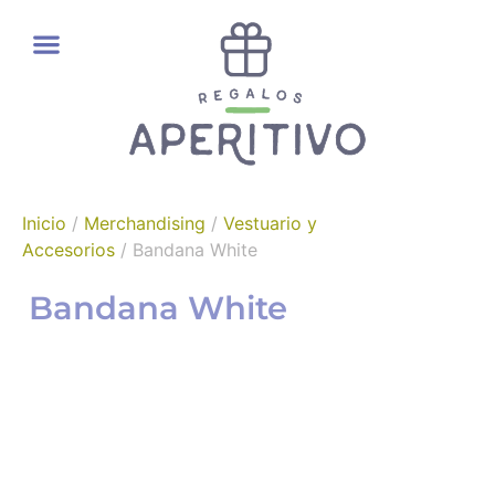
REGALOS GOURMET
Inicio
/
Merchandising
/
Vestuario y
Accesorios
/ Bandana White
Bandana White