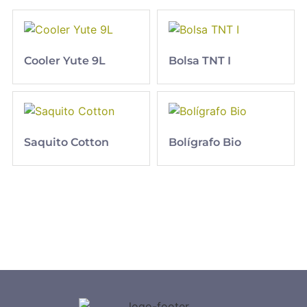
Cooler Yute 9L
Bolsa TNT I
Saquito Cotton
Bolígrafo Bio