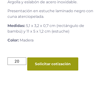
Argolla y eslabón de acero inoxidable.
Presentación en estuche laminado negro con
cuna aterciopelada.
Medidas:
5,1 x 3,2 x 0,7 cm (rectángulo de
bambú) y 11 x 5 x 1,2 cm (estuche)
Color:
Madera
Solicitar cotización