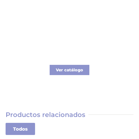
Catálogo Merchandising
Nueva línea de Merchandising exclusivo para
tu empresa.
Ver catálogo
Productos relacionados
Todos