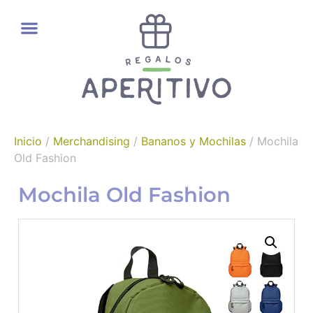
REGALOS GOURMET
Inicio
/
Merchandising
/
Bananos y Mochilas
/ Mochila
Old Fashion
Mochila Old Fashion